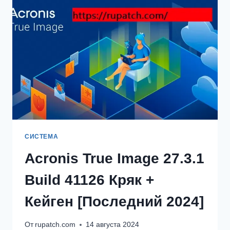
PLUS
SERIAL
KEYGEN
СКАЧАТЬ
БЕСПЛАТНО
СИСТЕМА
Acronis True Image 27.3.1
Build 41126 Кряк +
Кейген [Последний 2024]
От
rupatch.com
14 августа 2024