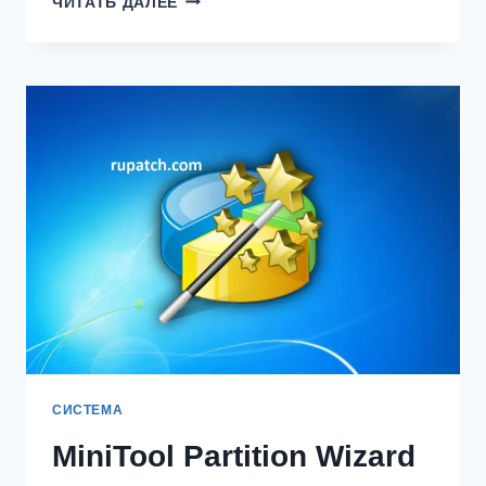
ЧИТАТЬ ДАЛЕЕ
SMART
DEFRAG
PRO
9.4.0.344
КРЯК
С
ЛИЦЕНЗИОННЫМ
КЛЮЧОМ
[2024]
СИСТЕМА
MiniTool Partition Wizard