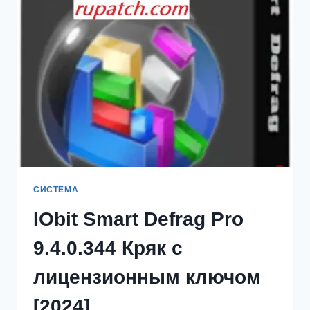
КРЯК
+
КЕЙГЕН
[ПОСЛЕДНИЙ
2024]
СИСТЕМА
IObit Smart Defrag Pro
9.4.0.344 Кряк с
лицензионным ключом
[2024]