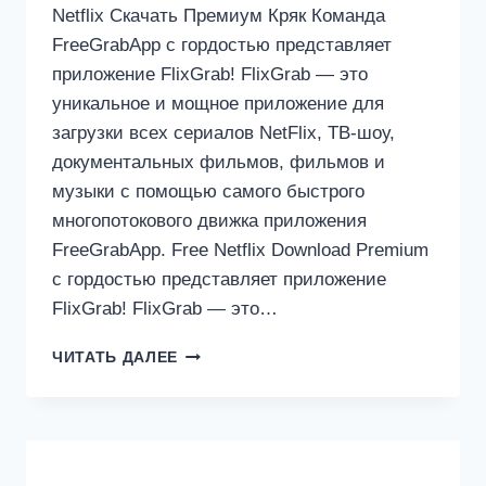
Netflix Скачать Премиум Кряк Команда
FreeGrabApp с гордостью представляет
приложение FlixGrab! FlixGrab — это
уникальное и мощное приложение для
загрузки всех сериалов NetFlix, ТВ-шоу,
документальных фильмов, фильмов и
музыки с помощью самого быстрого
многопотокового движка приложения
FreeGrabApp. Free Netflix Download Premium
с гордостью представляет приложение
FlixGrab! FlixGrab — это…
БЕСПЛАТНО
ЧИТАТЬ ДАЛЕЕ
NETFLIX
СКАЧАТЬ
ПРЕМИУМ
5.1.2.527
С