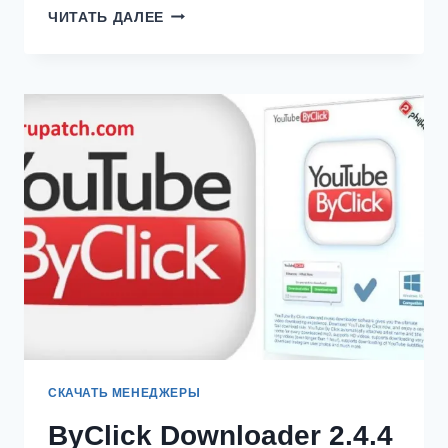
INTERNET
ЧИТАТЬ ДАЛЕЕ
DOWNLOAD
MANAGER
IDM
КРЯК
6.42
BUILD
26
[ПОСЛЕДНЯЯ
ВЕРСИЯ]
СКАЧАТЬ МЕНЕДЖЕРЫ
ByClick Downloader 2.4.4