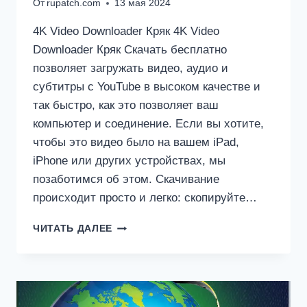
От
rupatch.com
13 мая 2024
4K Video Downloader Кряк 4K Video
Downloader Кряк Скачать бесплатно
позволяет загружать видео, аудио и
субтитры с YouTube в высоком качестве и
так быстро, как это позволяет ваш
компьютер и соединение. Если вы хотите,
чтобы это видео было на вашем iPad,
iPhone или других устройствах, мы
позаботимся об этом. Скачивание
происходит просто и легко: скопируйте…
4K
ЧИТАТЬ ДАЛЕЕ
VIDEO
DOWNLOADER
КРЯК
4.29.0.5640
+