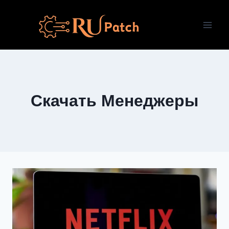
Перейти
к
содержимому
Скачать Менеджеры