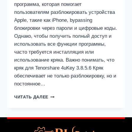
программа, которая помогает
пользователям разблокировать устройства
Apple, такие как iPhone, bypassing
блокировки через пароли и цифровые коды.
Однако, чтобы получить полный доступ и
использовать все функции программы,
часто требуется инсталляция или
использование кряка. Важно понимать, что
кряк для Tenorshare 4uKey 3.8.5.6 Кряк
обеспечивает не только разблокировку, но и
постоянное…
КРЯК
ЧИТАТЬ ДАЛЕЕ
ДЛЯ
TENORSHARE
4UKEY
3.8.5.6
+