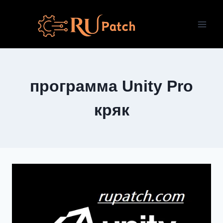
Перейти
к
содержимому
программа Unity Pro
кряк