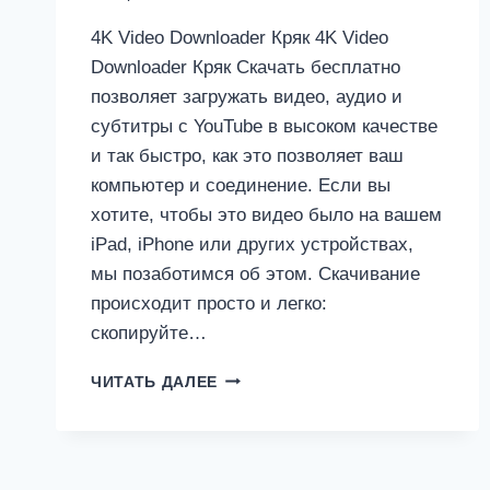
4K Video Downloader Кряк 4K Video
Downloader Кряк Скачать бесплатно
позволяет загружать видео, аудио и
субтитры с YouTube в высоком качестве
и так быстро, как это позволяет ваш
компьютер и соединение. Если вы
хотите, чтобы это видео было на вашем
iPad, iPhone или других устройствах,
мы позаботимся об этом. Скачивание
происходит просто и легко:
скопируйте…
4K
ЧИТАТЬ ДАЛЕЕ
VIDEO
DOWNLOADER
КРЯК
4.29.0.5640