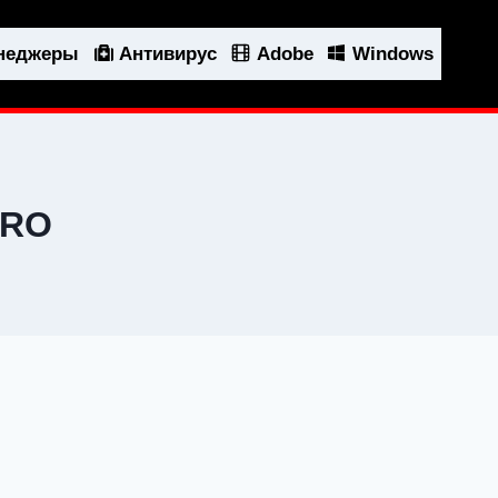
енеджеры
Антивирус
Adobe
Windows
PRO