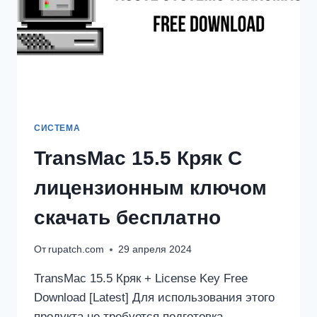
СИСТЕМА
TransMac 15.5 Кряк С
лицензионным ключом
скачать бесплатно
От
rupatch.com
29 апреля 2024
TransMac 15.5 Кряк + License Key Free
Download [Latest] Для использования этого
продукта не требуется подготовка.