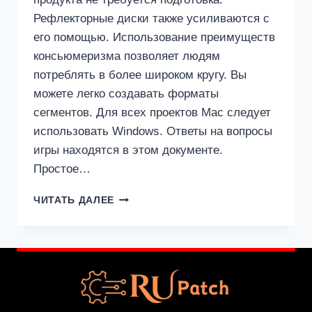
Рефлекторные диски также усиливаются с
его помощью. Использование преимуществ
консьюмеризма позволяет людям
потреблять в более широком кругу. Вы
можете легко создавать форматы
сегментов. Для всех проектов Mac следует
использовать Windows. Ответы на вопросы
игры находятся в этом документе.
Простое…
TRANSMAC
ЧИТАТЬ ДАЛЕЕ
15.5
КРЯК
С
ЛИЦЕНЗИОННЫМ
КЛЮЧОМ
СКАЧАТЬ
БЕСПЛАТНО