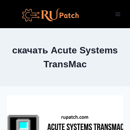
Перейти
к
содержимому
скачать Acute Systems
TransMac