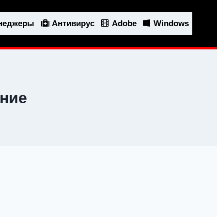
енеджеры
Антивирус
Adobe
Windows
ение