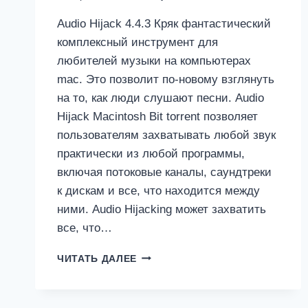
Audio Hijack 4.4.3 Кряк фантастический
комплексный инструмент для
любителей музыки на компьютерах
mac. Это позволит по-новому взглянуть
на то, как люди слушают песни. Audio
Hijack Macintosh Bit torrent позволяет
пользователям захватывать любой звук
практически из любой программы,
включая потоковые каналы, саундтреки
к дискам и все, что находится между
ними. Audio Hijacking может захватить
все, что…
AUDIO
ЧИТАТЬ ДАЛЕЕ
HIJACK
4.4.3
КРЯК