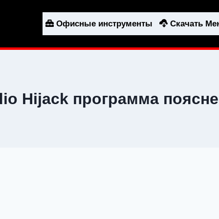
Офисные инструменты
Скачать М
io Hijack программа поясн