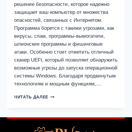
решение безопасности, которое надежно
защищает ваш компьютер от множества
опасностей, связанных с Интернетом.
Программа борется с такими угрозами, как
вирусы, спам, программы-вымогатели,
шпионские программы и фишинговые
атаки. Особенно стоит отметить отличный
сканер UEFI, который позволяет обнаружить
возможные угрозы до запуска операционной
системы Windows. Благодаря продвинутым
технологиям и мощным функциям,…
ESET
ЧИТАТЬ ДАЛЕЕ
INTERNET
SECURITY
КРЯК
18.0.18.0
+