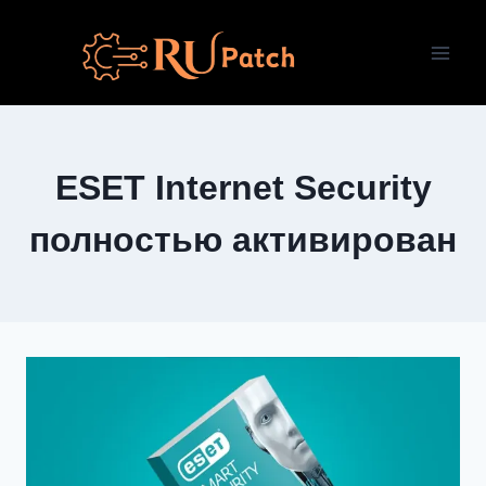
Перейти
к
содержимому
ESET Internet Security
полностью активирован