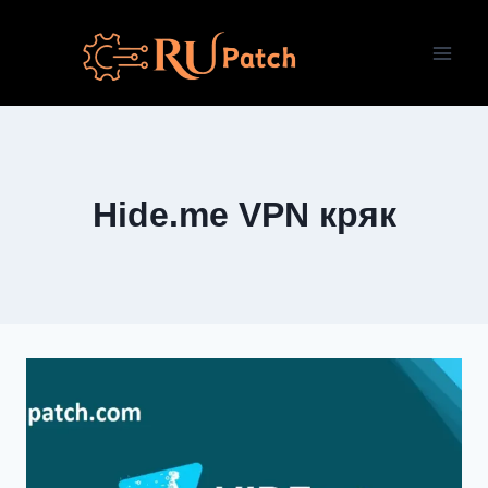
Перейти
к
содержимому
Hide.me VPN кряк