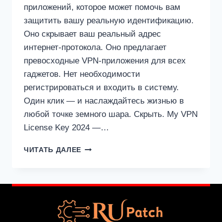
приложений, которое может помочь вам
защитить вашу реальную идентификацию.
Оно скрывает ваш реальный адрес
интернет-протокола. Оно предлагает
превосходные VPN-приложения для всех
гаджетов. Нет необходимости
регистрироваться и входить в систему.
Один клик — и наслаждайтесь жизнью в
любой точке земного шара. Скрыть. My VPN
License Key 2024 —…
HIDE.ME
ЧИТАТЬ ДАЛЕЕ
VPN
5.2.2
КРЯК
С
ЛИЦЕНЗИОННЫМ
КЛЮЧОМ
СКАЧАТЬ