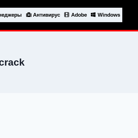
енеджеры
Антивирус
Adobe
Windows
crack