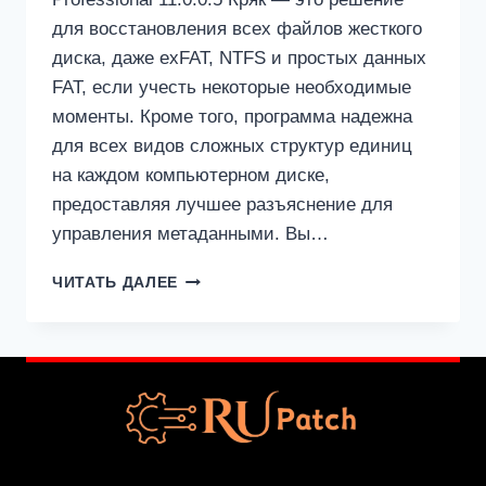
для восстановления всех файлов жесткого
диска, даже exFAT, NTFS и простых данных
FAT, если учесть некоторые необходимые
моменты. Кроме того, программа надежна
для всех видов сложных структур единиц
на каждом компьютерном диске,
предоставляя лучшее разъяснение для
управления метаданными. Вы…
STELLAR
ЧИТАТЬ ДАЛЕЕ
DATA
RECOVERY
PROFESSIONAL
11.0.0.5
КРЯК
+
КЛЮЧ
АКТИВАЦИИ
2024