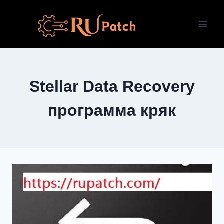
Перейти
к
содержимому
Stellar Data Recovery
программа кряк