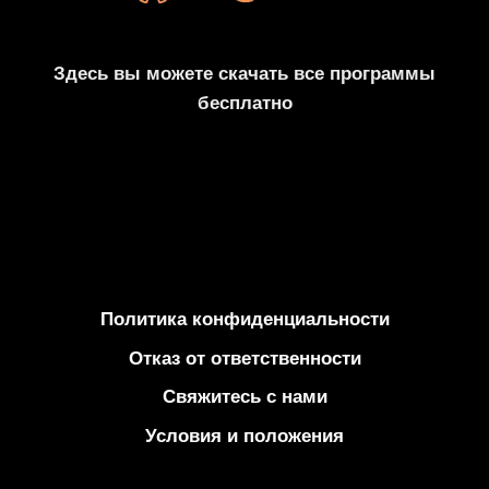
—
100%
РАБОТА
Здесь вы можете скачать все программы
В
бесплатно
2024
ГОДУ
Политика конфиденциальности
Отказ от ответственности
Свяжитесь с нами
Условия и положения