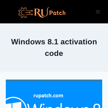
Перейти
к
содержимому
Windows 8.1 activation
code