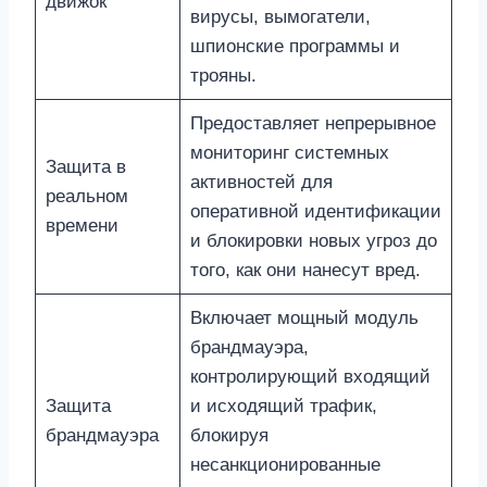
движок
вирусы, вымогатели,
шпионские программы и
трояны.
Предоставляет непрерывное
мониторинг системных
Защита в
активностей для
реальном
оперативной идентификации
времени
и блокировки новых угроз до
того, как они нанесут вред.
Включает мощный модуль
брандмауэра,
контролирующий входящий
Защита
и исходящий трафик,
брандмауэра
блокируя
несанкционированные