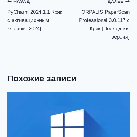
Навигация
НАЗАД
ДАЛЕЕ
PyCharm 2024.1.1 Кряк
ORPALIS PaperScan
по
с активационным
Professional 3.0.117 с
записям
ключом [2024]
Кряк [Последняя
версия]
Похожие записи