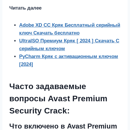
Читать далее
Adobe XD CC Кряк Бесплатный серийный
ключ Скачать бесплатно
UltraISO Премиум Кряк [ 2024 ] Скачать С
серийным ключом
PyCharm Кряк с активационным ключом
[2024]
Часто задаваемые
вопросы Avast Premium
Security Crack:
Что включено в Avast Premium