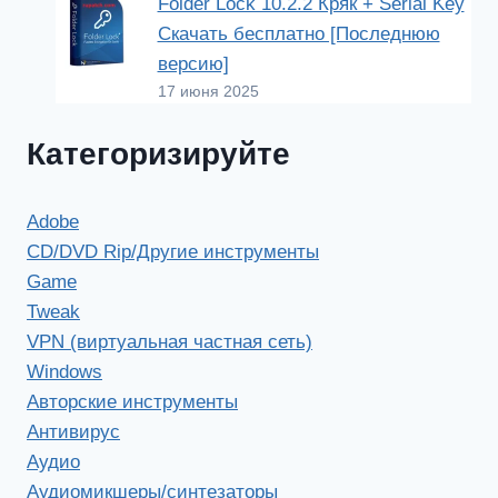
Folder Lock 10.2.2 Кряк + Serial Key
Скачать бесплатно [Последнюю
версию]
17 июня 2025
Категоризируйте
Adobe
CD/DVD Rip/Другие инструменты
Game
Tweak
VPN (виртуальная частная сеть)
Windows
Авторские инструменты
Антивирус
Аудио
Аудиомикшеры/синтезаторы