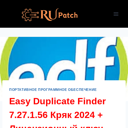
Перейти
к
содержимому
ПОРТАТИВНОЕ ПРОГРАММНОЕ ОБЕСПЕЧЕНИЕ
Easy Duplicate Finder
7.27.1.56 Кряк 2024 +