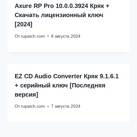
Axure RP Pro 10.0.0.3924 Кряк +
Скачать лицензионный ключ
[2024]
От
rupatch.com
8 августа 2024
EZ CD Audio Converter Кряк 9.1.6.1
+ серийный ключ [Последняя
версия]
От
rupatch.com
7 августа 2024