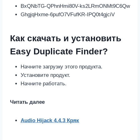
BxQNbTG-QPhnHmi80V-ks2LRmONMt9C6Qw
GhgjqHxme-6pufO7VFufKR-IPQ0t4gjciV
Как скачать и установить
Easy Duplicate Finder?
Начните загрузку этого продукта.
Установите продукт.
Начните работать.
Читать далее
Audio Hijack 4.4.3 Кряк