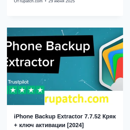
От
rupatch.com
29 июня 2025
iPhone Backup Extractor 7.7.52 Кряк
+ ключ активации [2024]