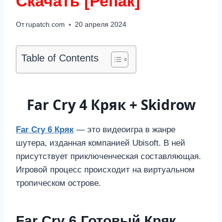
Скачать [Репак]
От
rupatch.com
20 апреля 2024
Table of Contents
Far Cry 4 Кряк + Skidrow
Far Cry 6 Кряк
— это видеоигра в жанре
шутера, изданная компанией Ubisoft. В ней
присутствует приключенческая составляющая.
Игровой процесс происходит на виртуальном
тропическом острове.
Far Cry 6 Готовый Кряк