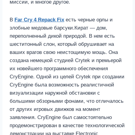
миссии, и многое другое.
В
Far Cry 4 Repack Fix
есть черные орлы и
злобные медовые барсуки.Кират — дом,
переполненный дикой природой. В нем есть
шеститонный слон, который обрушивает на
ваших врагов свою неистощимую мощь. Она
создана немецкой студией Crytek и премьерой
их новейшего программного обеспечения
CryEngine. Одной из целей Crytek при создании
CryEngine была возможность реалистичной
визуализации наружной обстановки с
большими обзорными фонами, что отличалось
от других игровых движков на момент
заявления. CryEngine был самостоятельно
продемонстрирован в качестве технологической
демонстрации на выставке Electronic