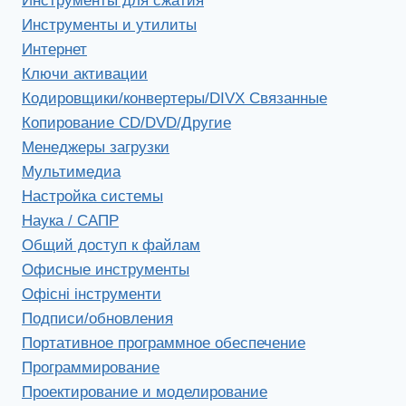
Инструменты для сжатия
Инструменты и утилиты
Интернет
Ключи активации
Кодировщики/конвертеры/DIVX Связанные
Копирование CD/DVD/Другие
Менеджеры загрузки
Мультимедиа
Настройка системы
Наука / САПР
Общий доступ к файлам
Офисные инструменты
Офісні інструменти
Подписи/обновления
Портативное программное обеспечение
Программирование
Проектирование и моделирование