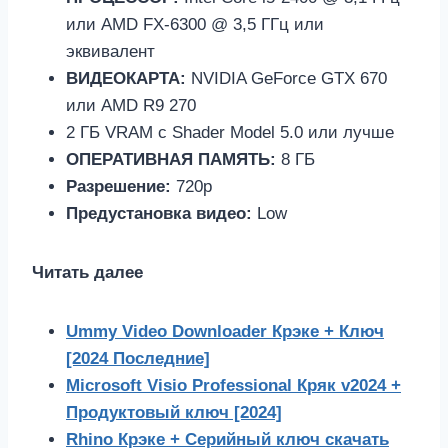
или AMD FX-6300 @ 3,5 ГГц или
эквивалент
ВИДЕОКАРТА:
NVIDIA GeForce GTX 670
или AMD R9 270
2 ГБ VRAM с Shader Model 5.0 или лучше
ОПЕРАТИВНАЯ ПАМЯТЬ:
8 ГБ
Разрешение:
720p
Предустановка видео:
Low
Читать далее
Ummy Video Downloader Крэке + Ключ
[2024 Последние]
Microsoft Visio Professional Кряк v2024 +
Продуктовый ключ [2024]
Rhino Крэке + Серийный ключ скачать