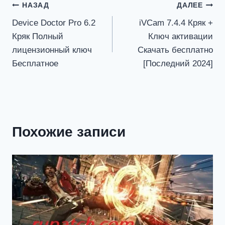
Навигация
НАЗАД
ДАЛЕЕ
Device Doctor Pro 6.2
iVCam 7.4.4 Кряк +
по
Кряк Полный
Ключ активации
записям
лицензионный ключ
Скачать бесплатно
Бесплатное
[Последний 2024]
Похожие записи