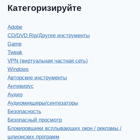
Категоризируйте
Adobe
CD/DVD Rip/Другие инструменты
Game
Tweak
VPN (виртуальная частная сеть)
Windows
Авторские инструменты
Антивирус
Аудио
Аудиомикшеры/синтезаторы
Безопасность
Безопасный просмотр
Блокировщики всплывающих окон / рекламы /
шпионских программ