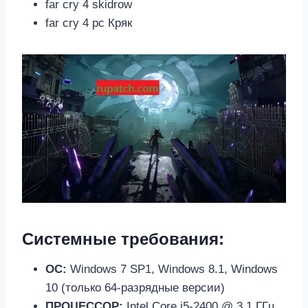
far cry 4 skidrow
far cry 4 pc Кряк
Системные требования:
ОС:
Windows 7 SP1, Windows 8.1, Windows
10 (только 64-разрядные версии)
ПРОЦЕССОР:
Intel Core i5-2400 @ 3,1 ГГц