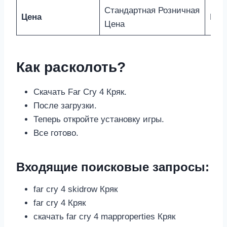
Стандартная Розничная
Цена
Выш
Цена
Как расколоть?
Скачать Far Cry 4 Кряк.
После загрузки.
Теперь откройте установку игры.
Все готово.
Входящие поисковые запросы:
far cry 4 skidrow Кряк
far cry 4 Кряк
скачать far cry 4 mapproperties Кряк