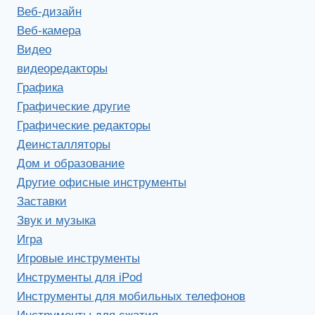
Веб-дизайн
Веб-камера
Видео
видеоредакторы
Графика
Графические другие
Графические редакторы
Деинсталляторы
Дом и образование
Другие офисные инструменты
Заставки
Звук и музыка
Игра
Игровые инструменты
Инструменты для iPod
Инструменты для мобильных телефонов