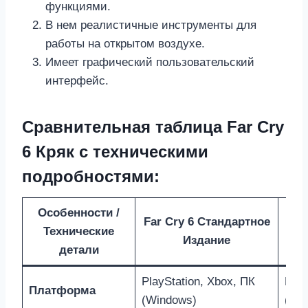
функциями.
В нем реалистичные инструменты для
работы на открытом воздухе.
Имеет графический пользовательский
интерфейс.
Сравнительная таблица Far Cry
6 Кряк с техническими
подробностями:
Особенности /
Far Cry 6 Стандартное
F
Технические
Издание
детали
PlayStation, Xbox, ПК
Play
Платформа
(Windows)
(Wi