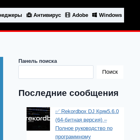
енеджеры
Антивирус
Adobe
Windows
Панель поиска
Поиск
Последние сообщения
✅ Rekordbox DJ Кряк5.6.0
(64-битная версия) –
Полное руководство по
программному