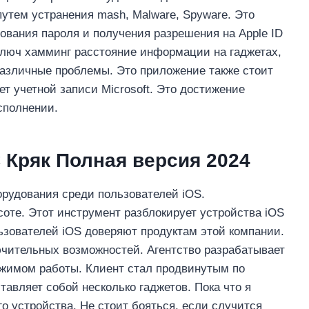
утем устранения mash, Malware, Spyware. Это
ования пароля и получения разрешения на Apple ID
ключ хамминг расстояние информации на гаджетах,
различные проблемы. Это приложение также стоит
т учетной записи Microsoft. Это достижение
сполнении.
С Кряк Полная версия 2024
орудования среди пользователей iOS.
оте. Этот инструмент разблокирует устройства iOS
ьзователей iOS доверяют продуктам этой компании.
чительных возможностей. Агентство разрабатывает
ежимом работы. Клиент стал продвинутым по
тавляет собой несколько гаджетов. Пока что я
го устройства. Не стоит бояться, если случится