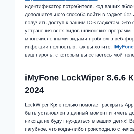
идентификатор потребителя, код ваших яблоч
дополнительного способа войти в гаджет без
получить доступ к вашим IOS гаджетам. Это
устранения всех видов шпионских программ. Э
многочисленными видами проблем в веб-фор
инфекции полностью, как вы хотите.
IMyFone
ваш пароль, с которым вы остаетесь мой теле
iMyFone LockWiper 8.6.6
2024
LockWiper Кряк только помогает раскрыть App
быть установлен в данный момент и иметь д
никогда не будут нуждаться в ваших детях! В
пагубное, что когда-либо происходило с чело