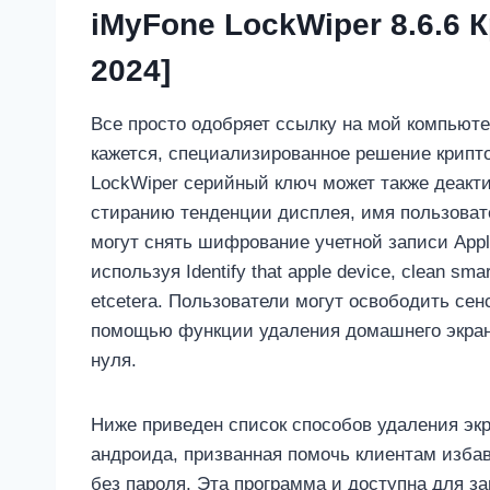
iMyFone LockWiper 8.6.6 
2024]
Все просто одобряет ссылку на мой компьютер
кажется, специализированное решение крипт
LockWiper серийный ключ может также деакт
стиранию тенденции дисплея, имя пользоват
могут снять шифрование учетной записи Apple 
используя Identify that apple device, clean sm
etcetera. Пользователи могут освободить се
помощью функции удаления домашнего экрана
нуля.
Ниже приведен список способов удаления экр
андроида, призванная помочь клиентам изба
без пароля. Эта программа и доступна для 