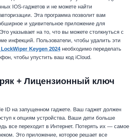
ных IOS-гаджетов и не можете найти
 авторизации. Эта программа позволит вам
 обширное и удивительное приложение для
то указывает на то, что вы можете столкнуться с
ме инфекций. Пользователи, чтобы удалить эти
 LockWiper Keygen 2024
необходимо переделать
фон, чтобы упустить ваш код iCloud.
 Кряк + Лицензионный ключ
le ID на запущенном гаджете. Ваш гаджет должен
оступ к опциям устройства. Ваши дети больше
едь все переходит в Интернет. Потерять их — самое
веком. Это приложение, которое решает все