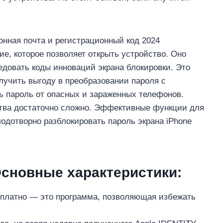
онная почта и регистрационный код 2024
е, которое позволяет открыть устройство. Оно
едовать коды инноваций экрана блокировки. Это
лучить выгоду в преобразовании пароля с
ь пароль от опасных и зараженных телефонов.
ства достаточно сложно. Эффективные функции для
лодотворно разблокировать пароль экрана iPhone
Основные характеристики:
есплатно — это программа, позволяющая избежать