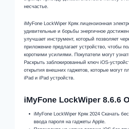
несчастье.
iMyFone LockWiper Кряк лицензионная электр
удивительные и борьбы энергичное достижени
улучшает инструмент, который позволяет чер
приложение предлагает устройство, чтобы по
короткими усилиями. Покупатели могут узнат
Раскрыть заблокированный ключ iOS-устрой
открытия внешних гаджетов, которые могут п
iPad и iPad устройств.
iMyFone LockWiper 8.6.6 
iMyFone LockWiper Кряк 2024 Скачать б
ввода пароля на гаджеты Apple.