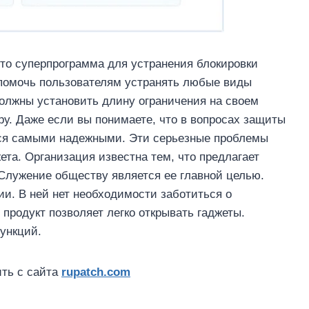
 это суперпрограмма для устранения блокировки
ы помочь пользователям устранять любые виды
должны установить длину ограничения на своем
ру. Даже если вы понимаете, что в вопросах защиты
ся самыми надежными. Эти серьезные проблемы
та. Организация известна тем, что предлагает
Служение обществу является ее главной целью.
и. В ней нет необходимости заботиться о
продукт позволяет легко открывать гаджеты.
ункций.
ить с сайта
rupatch.com