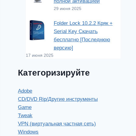
полной активацией
29 июня 2025
Folder Lock 10.2.2 Кряк +
Serial Key Скачать
бесплатно [Последнюю
версию]
17 июня 2025
Категоризируйте
Adobe
CD/DVD Rip/Другие инструменты
Game
Tweak
VPN (виртуальная частная сеть)
Windows