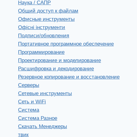
Наука / САПР
Общий доступ к файлам
Офисные инструменты
Офісні інструменти
Подписи/обновления
Портативное программное обеспечение
Программирование
Проектирование и моделирование
Расшифровка и декодирование
Резервное копирование и восстановление
Серверы
Сетевые инструменты
Сеть и WiFi
Система
Система Разное
Скачать Менеджеры
твик