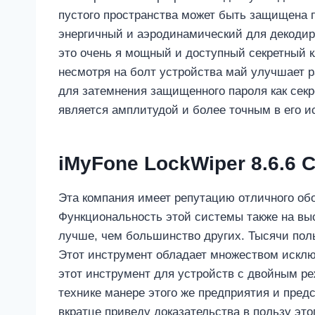
пустого пространства может быть защищена п
энергичный и аэродинамический для декодир
это очень я мощный и доступный секретный 
несмотря на болт устройства май улучшает 
для затемнения защищенного пароля как секре
является амплитудой и более точным в его и
iMyFone LockWiper 8.6.6 
Эта компания имеет репутацию отличного об
Функциональность этой системы также на выс
лучше, чем большинство других. Тысячи пол
Этот инструмент обладает множеством исклю
этот инструмент для устройств с двойным р
технике манере этого же предприятия и предс
вкратце приведу доказательства в пользу это