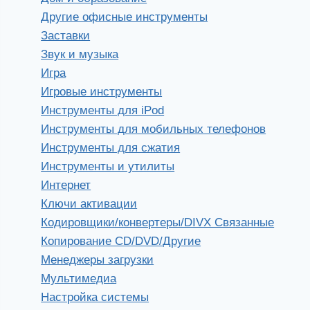
Другие офисные инструменты
Заставки
Звук и музыка
Игра
Игровые инструменты
Инструменты для iPod
Инструменты для мобильных телефонов
Инструменты для сжатия
Инструменты и утилиты
Интернет
Ключи активации
Кодировщики/конвертеры/DIVX Связанные
Копирование CD/DVD/Другие
Менеджеры загрузки
Мультимедиа
Настройка системы