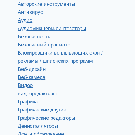
Авторские инструменты
Антивирус
Аудио
Аудиомикшеры/синтезаторы
Безопасность
Безопасный просмотр
Блокировщики всплывающих окон /
рекламы / шпионских программ
Веб-дизайн
Веб-камера
Видео
видеоредакторы
Графика
Графические другие
Графические редакторы
Деинсталляторы
Дом и образование