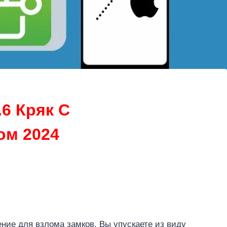
.6 Кряк С
ом 2024
ние для взлома замков. Вы упускаете из виду