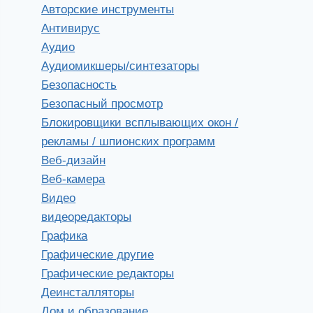
Авторские инструменты
Антивирус
Аудио
Аудиомикшеры/синтезаторы
Безопасность
Безопасный просмотр
Блокировщики всплывающих окон /
рекламы / шпионских программ
Веб-дизайн
Веб-камера
Видео
видеоредакторы
Графика
Графические другие
Графические редакторы
Деинсталляторы
Дом и образование