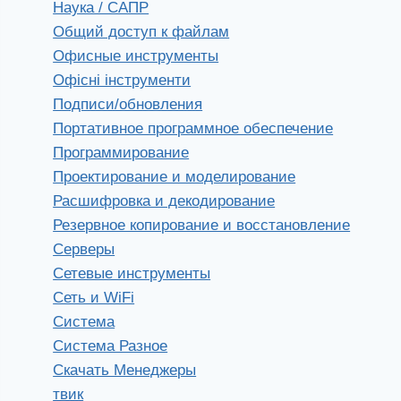
Наука / САПР
Общий доступ к файлам
Офисные инструменты
Офісні інструменти
Подписи/обновления
Портативное программное обеспечение
Программирование
Проектирование и моделирование
Расшифровка и декодирование
Резервное копирование и восстановление
Серверы
Сетевые инструменты
Сеть и WiFi
Система
Система Разное
Скачать Менеджеры
твик