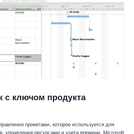
як с ключом продукта
равления проектами, которое используется для
, управления ресурсами и учета времени. Microsoft