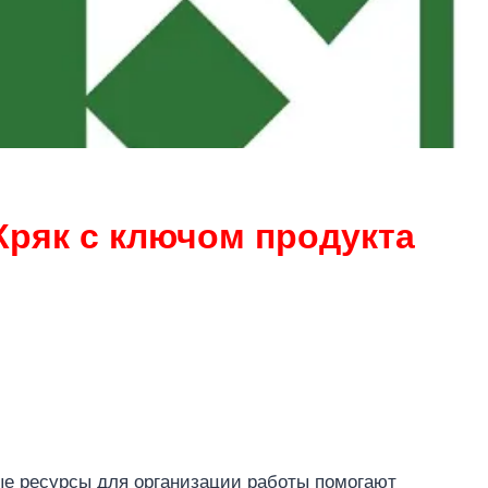
 Кряк с ключом продукта
е ресурсы для организации работы помогают