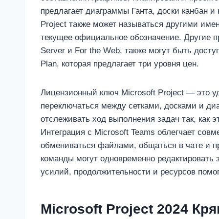
предлагает диаграммы Ганта, доски канбан и 
Project также может называться другими имен
текущее официальное обозначение. Другие пр
Server и For the Web, также могут быть досту
Plan, которая предлагает три уровня цен.
Лицензионный ключ Microsoft Project — это
переключаться между сетками, досками и ди
отслеживать ход выполнения задач так, как э
Интеграция с Microsoft Teams облегчает сов
обмениваться файлами, общаться в чате и п
команды могут одновременно редактировать з
усилий, продолжительности и ресурсов помог
Microsoft Project 2024 К