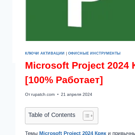
КЛЮЧИ АКТИВАЦИИ
|
ОФИСНЫЕ ИНСТРУМЕНТЫ
Microsoft Project 2024
[100% Работает]
От
rupatch.com
21 апреля 2024
Table of Contents
Темы
Microsoft Project 2024 Кряк
и привычны