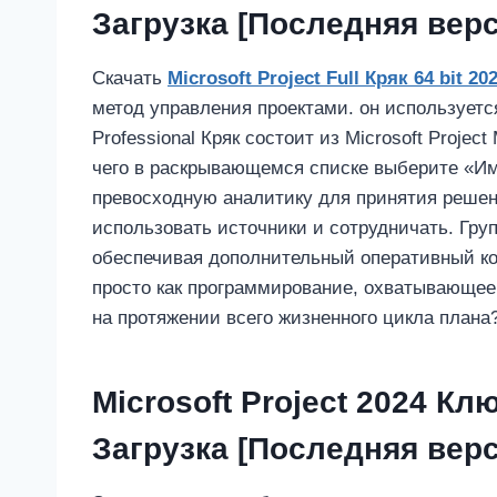
Загрузка [Последняя верс
Скачать
Microsoft Project Full Кряк 64 bit 20
метод управления проектами. он используется
Professional Кряк состоит из Microsoft Proje
чего в раскрывающемся списке выберите «Им
превосходную аналитику для принятия решени
использовать источники и сотрудничать. Гру
обеспечивая дополнительный оперативный ко
просто как программирование, охватывающее
на протяжении всего жизненного цикла плана
Microsoft Project 2024 К
Загрузка [Последняя верс