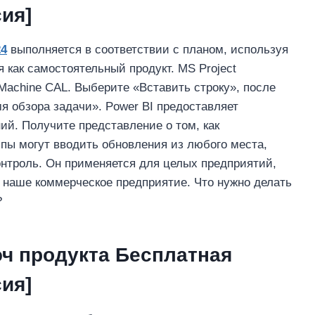
ия]
24
выполняется в соответствии с планом, используя
 как самостоятельный продукт. MS Project
ct Machine CAL. Выберите «Вставить строку», после
я обзора задачи». Power BI предоставляет
й. Получите представление о том, как
ппы могут вводить обновления из любого места,
нтроль. Он применяется для целых предприятий,
 наше коммерческое предприятие. Что нужно делать
?
люч продукта Бесплатная
ия]