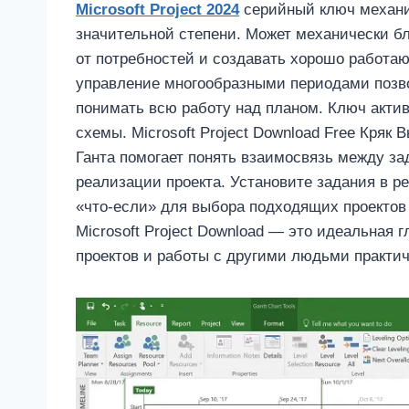
Microsoft Project 2024
серийный ключ механи
значительной степени. Может механически бл
от потребностей и создавать хорошо работа
управление многообразными периодами позво
понимать всю работу над планом. Ключ актив
схемы. Microsoft Project Download Free Кряк
Ганта помогает понять взаимосвязь между з
реализации проекта. Установите задания в 
«что-если» для выбора подходящих проектов 
Microsoft Project Download — это идеальная
проектов и работы с другими людьми практич