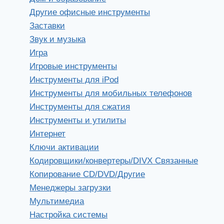
Другие офисные инструменты
Заставки
Звук и музыка
Игра
Игровые инструменты
Инструменты для iPod
Инструменты для мобильных телефонов
Инструменты для сжатия
Инструменты и утилиты
Интернет
Ключи активации
Кодировщики/конвертеры/DIVX Связанные
Копирование CD/DVD/Другие
Менеджеры загрузки
Мультимедиа
Настройка системы