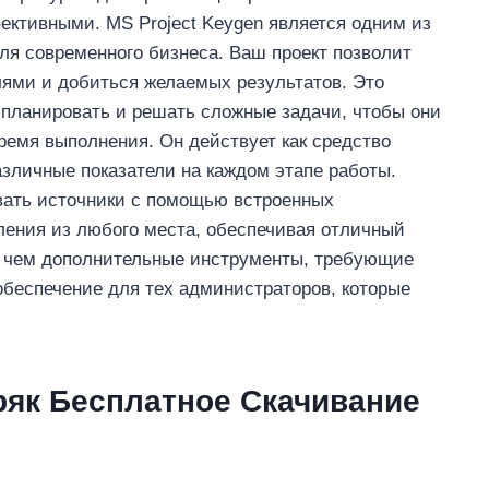
ективными. MS Project Keygen является одним из
ля современного бизнеса. Ваш проект позволит
лями и добиться желаемых результатов. Это
 планировать и решать сложные задачи, чтобы они
емя выполнения. Он действует как средство
азличные показатели на каждом этапе работы.
овать источники с помощью встроенных
ления из любого места, обеспечивая отличный
, чем дополнительные инструменты, требующие
обеспечение для тех администраторов, которые
 Кряк Бесплатное Скачивание