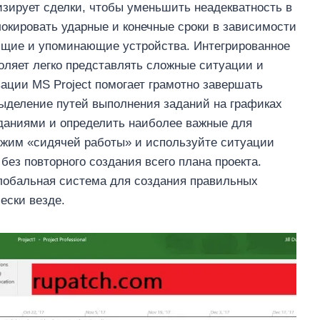
зирует сделки, чтобы уменьшить неадекватность в
окировать ударные и конечные сроки в зависимости
ющие и упоминающие устройства. Интегрированное
ляет легко представлять сложные ситуации и
ации MS Project помогает грамотно завершать
 Выделение путей выполнения заданий на графиках
аданиями и определить наиболее важные для
режим «сидячей работы» и используйте ситуации
без повторного создания всего плана проекта.
 глобальная система для создания правильных
ески везде.