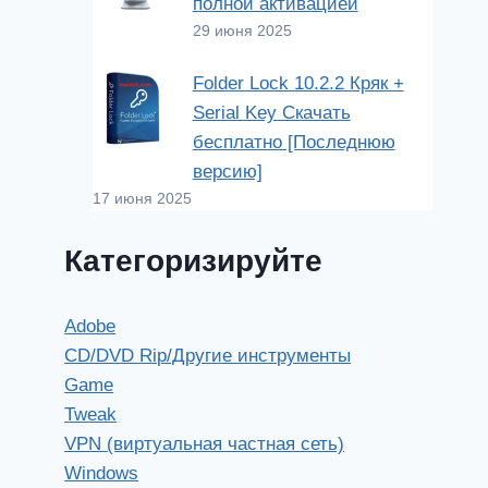
полной активацией
29 июня 2025
Folder Lock 10.2.2 Кряк +
Serial Key Скачать
бесплатно [Последнюю
версию]
17 июня 2025
Категоризируйте
Adobe
CD/DVD Rip/Другие инструменты
Game
Tweak
VPN (виртуальная частная сеть)
Windows