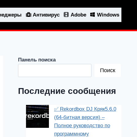
енеджеры
Антивирус
Adobe
Windows
Панель поиска
Поиск
Последние сообщения
✅ Rekordbox DJ Кряк5.6.0
(64-битная версия) –
Полное руководство по
программному