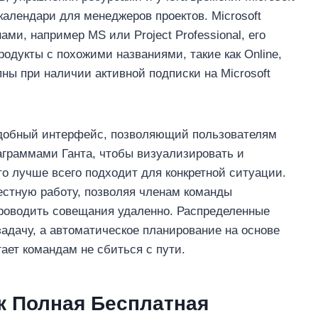
календари для менеджеров проектов. Microsoft
ами, например MS или Project Professional, его
одукты с похожими названиями, такие как Online,
пны при наличии активной подписки на Microsoft
 удобный интерфейс, позволяющий пользователям
аграммами Ганта, чтобы визуализировать и
то лучше всего подходит для конкретной ситуации.
местную работу, позволяя членам команды
роводить совещания удаленно. Распределенные
адачу, а автоматическое планирование на основе
ает командам не сбиться с пути.
ряк Полная Бесплатная