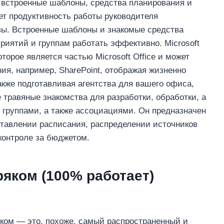
 встроенные шаблоны, средства планирования и
ет продуктивность работы руководителя
вы. Встроенные шаблоны и знакомые средства
иятий и группам работать эффективно. Microsoft
торое является частью Microsoft Office и может
ия, например, SharePoint, отображая жизненно
акже подготавливая агентства для вашего офиса,
е травяные знакомства для разработки, обработки, а
 группами, а также ассоциациями. Он предназначен
тавлении расписания, распределении источников
 контроле за бюджетом.
Кряком (100% работает)
кряком — это, похоже, самый распространенный и