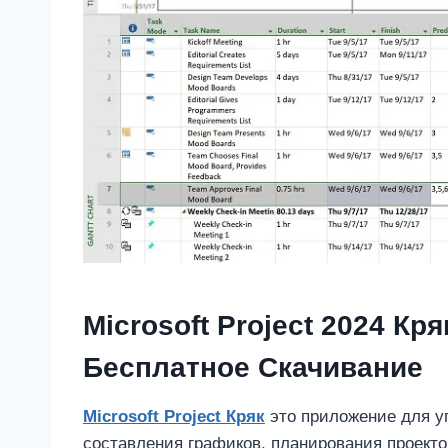
Microsoft Project 2024 Кр
Бесплатное Скачивание
Microsoft Project Кряк
это приложение для уп
составления графиков, планирования проектов