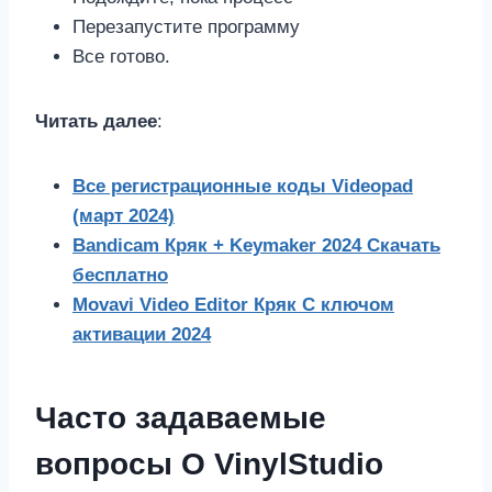
Перезапустите программу
Все готово.
Читать далее
:
Все регистрационные коды Videopad
(март 2024)
Bandicam Кряк + Keymaker 2024 Скачать
бесплатно
Movavi Video Editor Кряк С ключом
активации 2024
Часто задаваемые
вопросы О VinylStudio