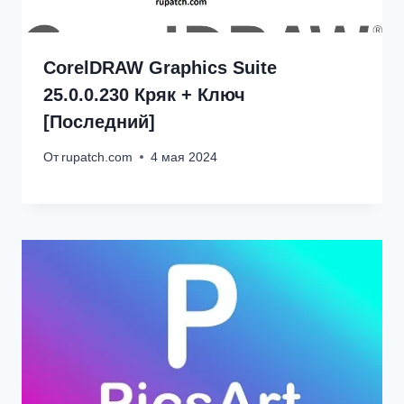
CorelDRAW Graphics Suite
25.0.0.230 Кряк + Ключ
[Последний]
От
rupatch.com
4 мая 2024