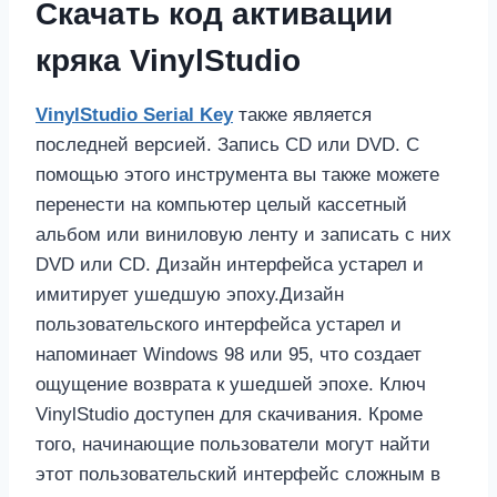
Скачать код активации
кряка VinylStudio
VinylStudio Serial Key
также является
последней версией. Запись CD или DVD. С
помощью этого инструмента вы также можете
перенести на компьютер целый кассетный
альбом или виниловую ленту и записать с них
DVD или CD. Дизайн интерфейса устарел и
имитирует ушедшую эпоху.Дизайн
пользовательского интерфейса устарел и
напоминает Windows 98 или 95, что создает
ощущение возврата к ушедшей эпохе. Ключ
VinylStudio доступен для скачивания. Кроме
того, начинающие пользователи могут найти
этот пользовательский интерфейс сложным в