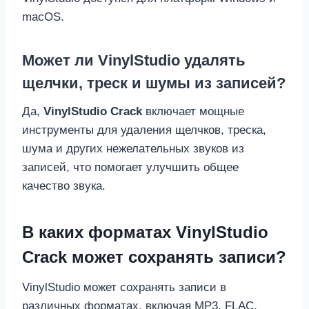
macOS.
Может ли VinylStudio удалять
щелчки, треск и шумы из записей?
Да,
VinylStudio Crack
включает мощные
инструменты для удаления щелчков, треска,
шума и других нежелательных звуков из
записей, что помогает улучшить общее
качество звука.
В каких форматах VinylStudio
Crack может сохранять записи?
VinylStudio может сохранять записи в
различных форматах, включая MP3, FLAC,