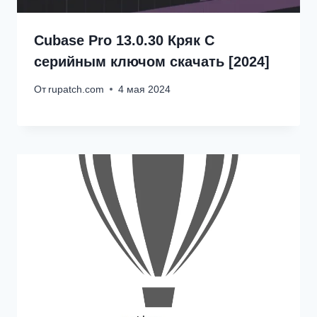
Cubase Pro 13.0.30 Кряк С
серийным ключом скачать [2024]
От
rupatch.com
4 мая 2024