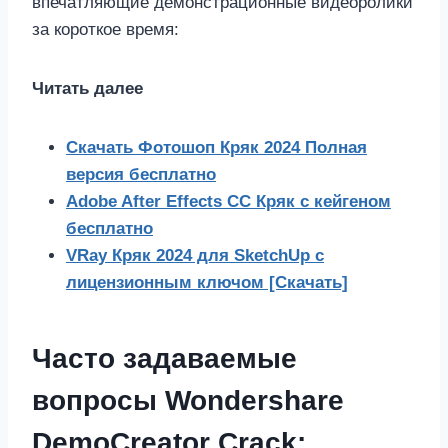
впечатляющие демонстрационные видеоролики
за короткое время:
Читать далее
Скачать Фотошоп Кряк 2024 Полная
версия бесплатно
Adobe After Effects CC Кряк с кейгеном
бесплатно
VRay Кряк 2024 для SketchUp с
лицензионным ключом [Скачать]
Часто задаваемые
вопросы Wondershare
DemoCreator Crack: