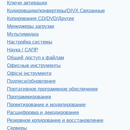
Ключи активации
Кодировщики/конвертеры/DIVX Связанные
Копирование CD/DVD/Другие
Менеджеры загрузки
Мультимедиа
Настройка системы
Наука / САПР
Общий доступ к файлам
Офисные инструменты
Офісні інструменти
Подписи/обновления
Портативное программное обеспечение
Программирование
Проектирование и моделирование
Расшифровка и декодирование
Резервное копирование и восстановление
Серверы