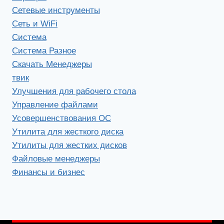
Сетевые инструменты
Сеть и WiFi
Система
Система Разное
Скачать Менеджеры
твик
Улучшения для рабочего стола
Управление файлами
Усовершенствования ОС
Утилита для жесткого диска
Утилиты для жестких дисков
Файловые менеджеры
Финансы и бизнес