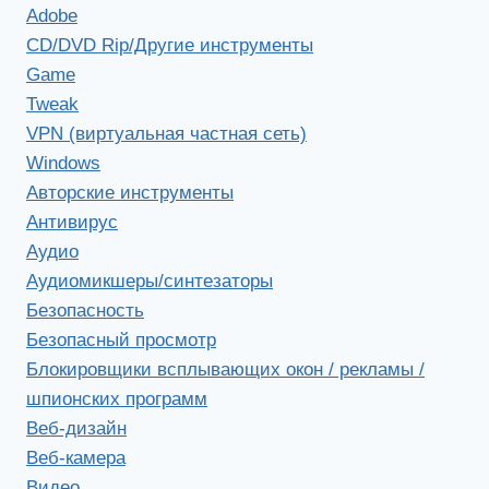
Adobe
CD/DVD Rip/Другие инструменты
Game
Tweak
VPN (виртуальная частная сеть)
Windows
Авторские инструменты
Антивирус
Аудио
Аудиомикшеры/синтезаторы
Безопасность
Безопасный просмотр
Блокировщики всплывающих окон / рекламы /
шпионских программ
Веб-дизайн
Веб-камера
Видео